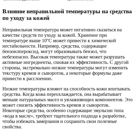
Влияние неправильной температуры на средства
по уходу за кожей
Неправильная температура может негативно сказаться на
качестве средств по уходу за кожей. Хранение при
температуре выше 10°C может привести к химической
нестабильности. Например, средства, содержащие
бензоилпероксид, могут образовывать бензол, что
небезопасно. Высокая температура также может разрушать
активные ингредиенты, снижая их эффективность. С другой
стороны, экстремально низкие температуры могут изменить
текстуру кремов и сывороток, а некоторые формулы даже
привести к расслоению.
Низкие температуры влияют на способность кожи впитывать
средства. Когда кожа переохлаждается, она вырабатывает
меньше натуральных масел и увлажняющих компонентов. Это
может снизить эффективность кремов и сывороток.
Некоторые средства, особенно содержащие эмульсии типа
«вода в масле», требуют тщательного подхода к разработке,
чтобы избежать замерзания и сохранить свои полезные
свойства.