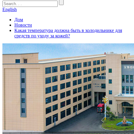
English
Дом
Новости
Какая температура должна быть в холодильнике для
средств по уходу за кожей?