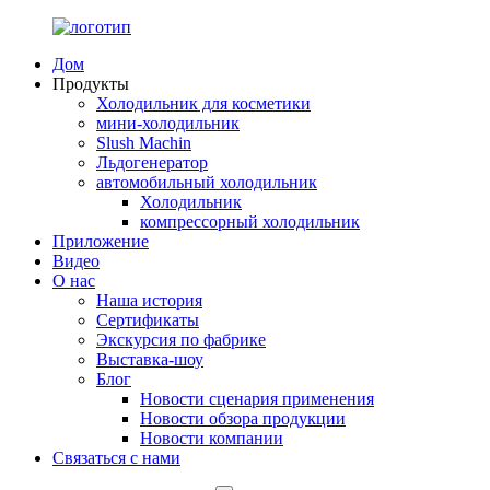
Дом
Продукты
Холодильник для косметики
мини-холодильник
Slush Machin
Льдогенератор
автомобильный холодильник
Холодильник
компрессорный холодильник
Приложение
Видео
О нас
Наша история
Сертификаты
Экскурсия по фабрике
Выставка-шоу
Блог
Новости сценария применения
Новости обзора продукции
Новости компании
Связаться с нами