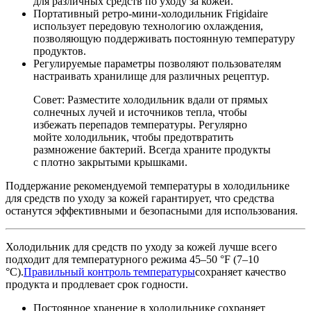
для различных средств по уходу за кожей.
Портативный ретро-мини-холодильник Frigidaire
использует передовую технологию охлаждения,
позволяющую поддерживать постоянную температуру
продуктов.
Регулируемые параметры позволяют пользователям
настраивать хранилище для различных рецептур.
Совет: Разместите холодильник вдали от прямых
солнечных лучей и источников тепла, чтобы
избежать перепадов температуры. Регулярно
мойте холодильник, чтобы предотвратить
размножение бактерий. Всегда храните продукты
с плотно закрытыми крышками.
Поддержание рекомендуемой температуры в холодильнике
для средств по уходу за кожей гарантирует, что средства
останутся эффективными и безопасными для использования.
Холодильник для средств по уходу за кожей лучше всего
подходит для температурного режима 45–50 °F (7–10
°C).
Правильный контроль температуры
сохраняет качество
продукта и продлевает срок годности.
Постоянное хранение в холодильнике сохраняет