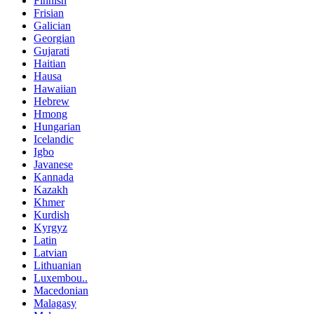
Finnish
Frisian
Galician
Georgian
Gujarati
Haitian
Hausa
Hawaiian
Hebrew
Hmong
Hungarian
Icelandic
Igbo
Javanese
Kannada
Kazakh
Khmer
Kurdish
Kyrgyz
Latin
Latvian
Lithuanian
Luxembou..
Macedonian
Malagasy