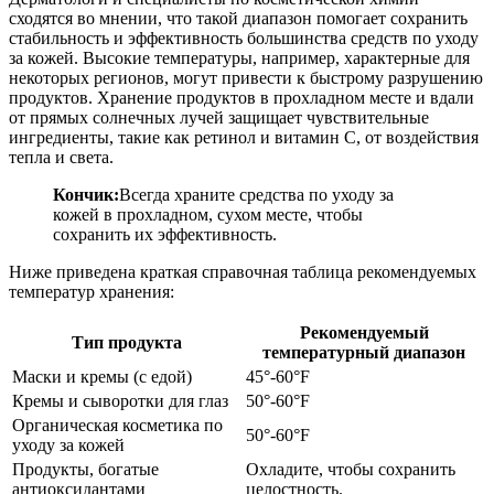
сходятся во мнении, что такой диапазон помогает сохранить
стабильность и эффективность большинства средств по уходу
за кожей. Высокие температуры, например, характерные для
некоторых регионов, могут привести к быстрому разрушению
продуктов. Хранение продуктов в прохладном месте и вдали
от прямых солнечных лучей защищает чувствительные
ингредиенты, такие как ретинол и витамин С, от воздействия
тепла и света.
Кончик:
Всегда храните средства по уходу за
кожей в прохладном, сухом месте, чтобы
сохранить их эффективность.
Ниже приведена краткая справочная таблица рекомендуемых
температур хранения:
Рекомендуемый
Тип продукта
температурный диапазон
Маски и кремы (с едой)
45°-60°F
Кремы и сыворотки для глаз
50°-60°F
Органическая косметика по
50°-60°F
уходу за кожей
Продукты, богатые
Охладите, чтобы сохранить
антиоксидантами
целостность.