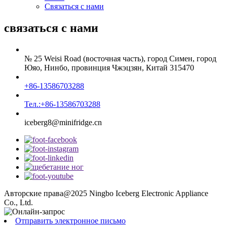
Связаться с нами
связаться с нами
№ 25 Weisi Road (восточная часть), город Симен, город
Юяо, Нинбо, провинция Чжэцзян, Китай 315470
+86-13586703288
Тел.:+86-13586703288
iceberg8@minifridge.cn
Авторские права@2025 Ningbo Iceberg Electronic Appliance
Co., Ltd.
Отправить электронное письмо