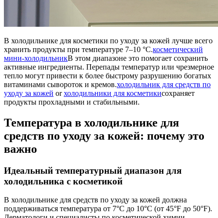
В холодильнике для косметики по уходу за кожей лучше всего
хранить продукты при температуре 7–10 °C.
косметический
мини-холодильник
В этом диапазоне это помогает сохранить
активные ингредиенты. Перепады температур или чрезмерное
тепло могут привести к более быстрому разрушению богатых
витаминами сывороток и кремов.
холодильник для средств по
уходу за кожей
or
холодильники для косметики
сохраняет
продукты прохладными и стабильными.
Температура в холодильнике для
средств по уходу за кожей: почему это
важно
Идеальный температурный диапазон для
холодильника с косметикой
В холодильнике для средств по уходу за кожей должна
поддерживаться температура от 7°C до 10°C (от 45°F до 50°F).
Дерматологи и специалисты по косметической химии