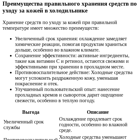
Преимущества правильного хранения средств по
уходу за кожей в холодильнике
Хранение средств по уходу за кожей при правильной
температуре имеет множество преимуществ:
Увеличенный срок хранения: охлаждение замедляет
химические реакции, помогая продуктам храниться
дольше, особенно во влажном климате.
Сохранение эффективности: активные ингредиенты,
такие как витамин С и ретинол, остаются свежими и
эффективными при хранении в прохладном месте.
Противовоспалительное действие: Холодные средства
могут успокоить раздраженную кожу, уменьшая
покраснение и отек.
Улучшенный пользовательский опыт: нанесение
прохладных кремов и сывороток дарит ощущение
свежести, особенно в теплую погоду.
Выгода
Описание
Охлаждение продлевает срок
Увеличенный срок
годности, особенно во влажной
службы
среде.
Холодные средства уменьшают
Противовоспалительный