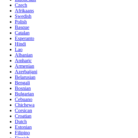
Czech
Afrikaans
Swedish
Polish
Basque
Catalan
Esperanto
Hindi
Lao
Albanian
Amharic
Armenian
Azerbaijani
Belarusian
Bengali
Bosnian
Bulgarian
Cebuano
Chichewa
Corsican
Croatian
Dutch
Estonian
Filipino